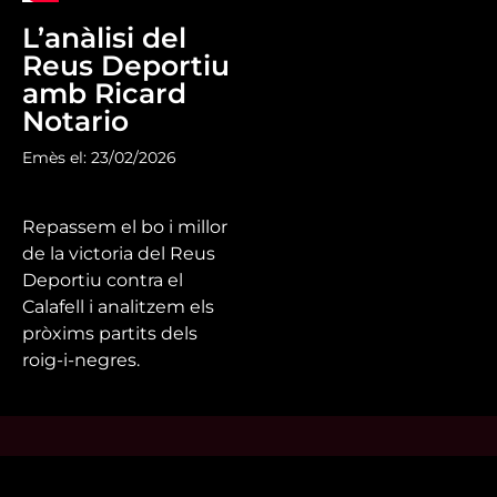
L’anàlisi del
Reus Deportiu
amb Ricard
Notario
Emès el: 23/02/2026
Repassem el bo i millor
de la victoria del Reus
Deportiu contra el
Calafell i analitzem els
pròxims partits dels
roig-i-negres.
Mira’t