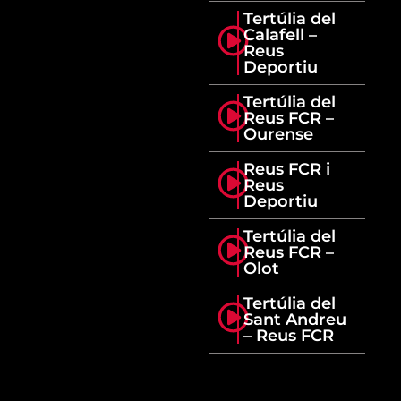
Tertúlia del
Calafell –
Reus
Deportiu
Tertúlia del
Reus FCR –
Ourense
Reus FCR i
Reus
Deportiu
Tertúlia del
Reus FCR –
Olot
Tertúlia del
Sant Andreu
– Reus FCR