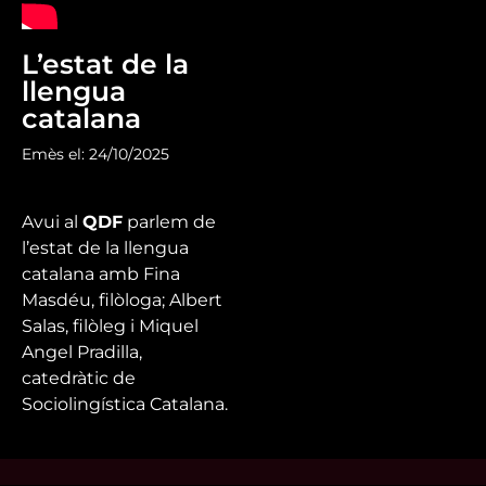
L’estat de la
llengua
catalana
Emès el: 24/10/2025
Avui al
QDF
parlem de
l’estat de la llengua
catalana amb Fina
Masdéu, filòloga; Albert
Salas, filòleg i Miquel
Angel Pradilla,
catedràtic de
Sociolingística Catalana.