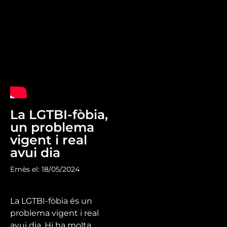
La LGTBI-fòbia,
un problema
vigent i real
avui dia
Emès el: 18/05/2024
La LGTBI-fòbia és un
problema vigent i real
avui dia. Hi ha molta