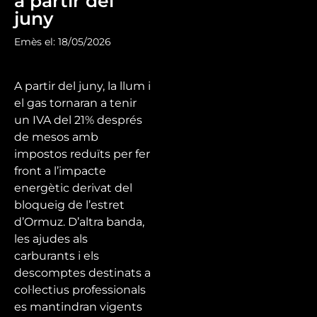
a partir del
juny
Emès el: 18/05/2026
A partir del juny, la llum i
el gas tornaran a tenir
un IVA del 21% després
de mesos amb
impostos reduïts per fer
front a l’impacte
energètic derivat del
bloqueig de l’estret
d’Ormuz. D’altra banda,
les ajudes als
carburants i els
descomptes destinats a
col·lectius professionals
es mantindran vigents