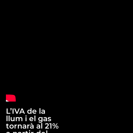
L’IVA de la
llum i el gas
tornarà al 21%