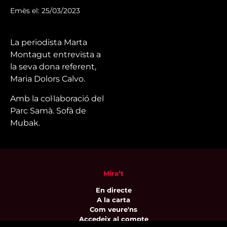
Emès el: 25/03/2023
La periodista Marta
Montagut entrevista a
la seva dona referent,
Maria Dolors Calvo
.
Amb la col·laboració del
Parc Samà. Sofà de
Mubak.
Mira’t
En directe
A la carta
Com veure'ns
Accedeix al compte