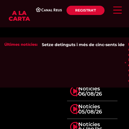
REGISTRA'T
A LA
CARTA
Últimes notícies:
Setze detinguts i més de cinc-sents identif
Notícies
06/08/26
Notícies
05/08/26
Notícies