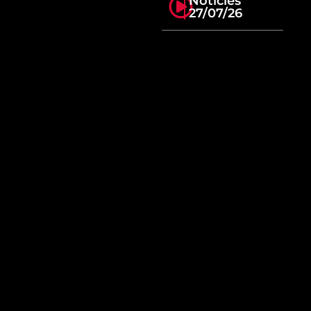
Notícies
27/07/26