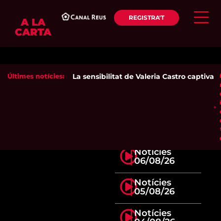
REGISTRA'T
A LA
CARTA
Últimes notícies:
La sensibilitat de Valeria Castro captiva el
Notícies
06/08/26
Notícies
05/08/26
Notícies