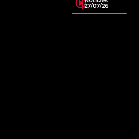
Notícies
27/07/26