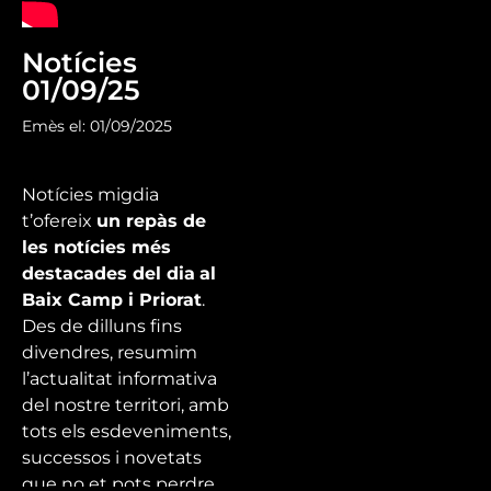
Notícies
01/09/25
Emès el: 01/09/2025
Notícies migdia
t’ofereix
un repàs de
les notícies més
destacades del dia
al
Baix Camp i Priorat
.
Des de dilluns fins
divendres, resumim
l’actualitat informativa
del nostre territori, amb
tots els esdeveniments,
successos i novetats
que no et pots perdre.