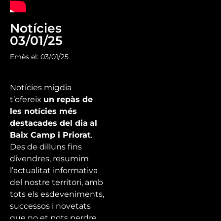
Notícies
03/01/25
Emès el: 03/01/25
Notícies migdia
t’ofereix
un repàs de
les notícies més
destacades del dia
al
Baix Camp i Priorat
.
Des de dilluns fins
divendres, resumim
l’actualitat informativa
del nostre territori, amb
tots els esdeveniments,
successos i novetats
que no et pots perdre.