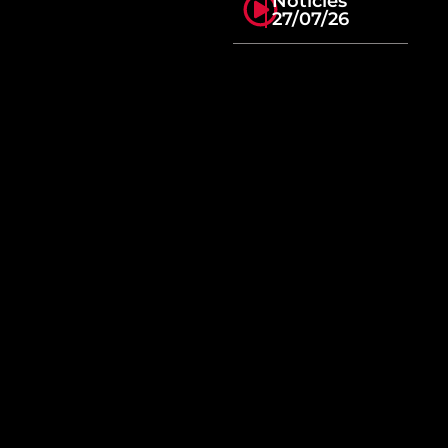
Notícies
27/07/26