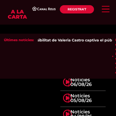
REGISTRA'T
A LA
CARTA
Últimes notícies:
La sensibilitat de Valeria Castro captiva el públic
Notícies
06/08/26
Notícies
05/08/26
Notícies