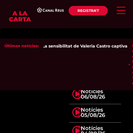
REGISTRA'T
A LA
CARTA
Últimes notícies:
La sensibilitat de Valeria Castro captiva el 
Notícies
06/08/26
Notícies
05/08/26
Notícies