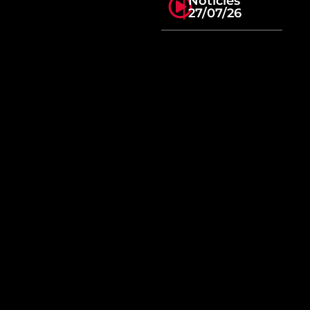
Notícies
27/07/26