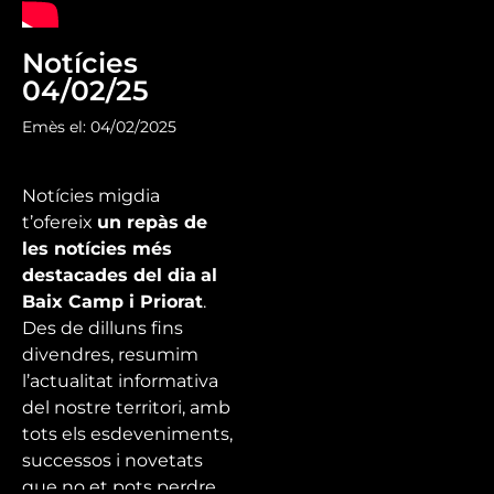
Notícies
04/02/25
Emès el: 04/02/2025
Notícies migdia
t’ofereix
un repàs de
les notícies més
destacades del dia
al
Baix Camp i Priorat
.
Des de dilluns fins
divendres, resumim
l’actualitat informativa
del nostre territori, amb
tots els esdeveniments,
successos i novetats
que no et pots perdre.