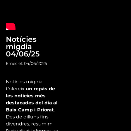
Notícies
migdia
04/06/25
Emès el: 04/06/2025
Notícies migdia
t’ofereix
un repàs de
les notícies més
destacades del dia
al
Baix Camp i Priorat
.
Des de dilluns fins
divendres, resumim
l’actualitat informativa