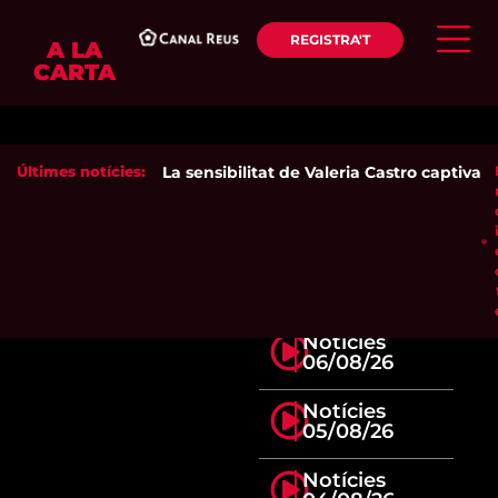
REGISTRA'T
A LA
CARTA
Últimes notícies:
La sensibilitat de Valeria Castro captiva el
Notícies
06/08/26
Notícies
05/08/26
Notícies