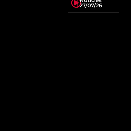
Notícies
27/07/26