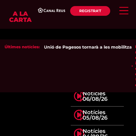
REGISTRA'T
A LA
CARTA
Últimes notícies:
Unió de Pagesos tornarà a les mobilitzacion
Notícies
06/08/26
Notícies
05/08/26
Notícies