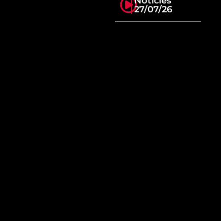
Notícies
27/07/26