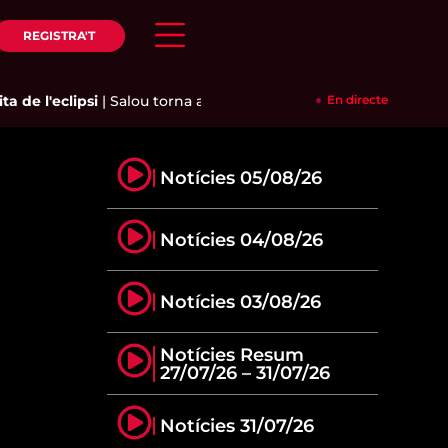
REGISTRA'T
 de l'eclipsi
|
Salou torna a demanar a Cambrils que aturi el t
En directe
Notícies 05/08/26
Notícies 04/08/26
Notícies 03/08/26
Notícies Resum
27/07/26 – 31/07/26
Notícies 31/07/26