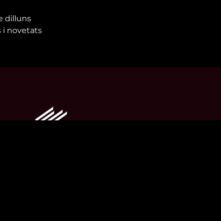
e dilluns
 i novetats