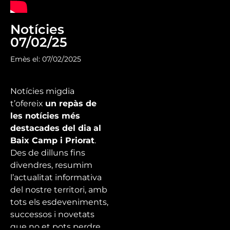
Notícies
07/02/25
Emès el: 07/02/2025
Notícies migdia
t’ofereix
un repàs de
les notícies més
destacades del dia
al
Baix Camp i Priorat
.
Des de dilluns fins
divendres, resumim
l’actualitat informativa
del nostre territori, amb
tots els esdeveniments,
successos i novetats
que no et pots perdre.