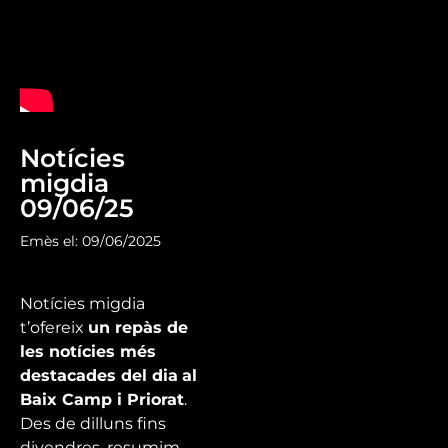
Notícies
migdia
09/06/25
Emès el: 09/06/2025
Notícies migdia
t’ofereix
un repàs de
les notícies més
destacades del dia
al
Baix Camp i Priorat
.
Des de dilluns fins
divendres, resumim