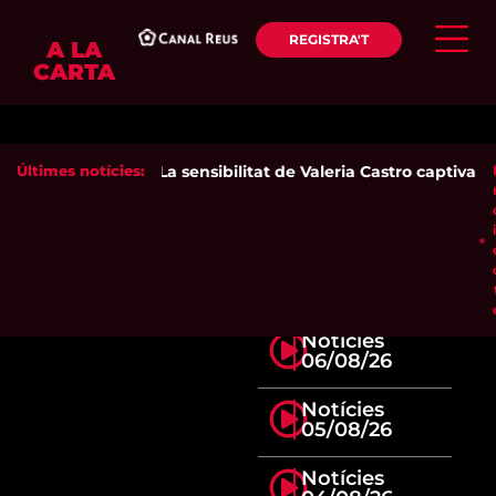
REGISTRA'T
A LA
CARTA
Últimes notícies:
La sensibilitat de Valeria Castro captiva el 
Notícies
06/08/26
Notícies
05/08/26
Notícies