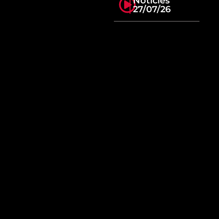
Notícies
27/07/26