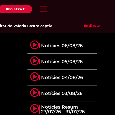
REGISTRA'T
at de Valeria Castro captiva el públic del Parc del Pinaret
En directe
|
Cam
Notícies 06/08/26
Notícies 05/08/26
Notícies 04/08/26
Notícies 03/08/26
Notícies Resum
27/07/26 – 31/07/26