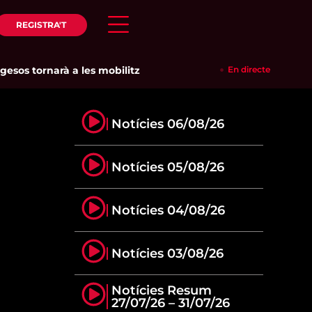
REGISTRA'T
s tornarà a les mobilitzacions per defensar els cultius de la 
En directe
Notícies 06/08/26
Notícies 05/08/26
Notícies 04/08/26
Notícies 03/08/26
Notícies Resum
27/07/26 – 31/07/26