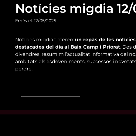
Notícies migdia 12/
Emès el: 12/05/2025
Notícies migdia t’ofereix
un repàs de les notície
destacades del dia
al Baix Camp i Priorat
. Des d
divendres, resumim l’actualitat informativa del nost
amb tots els esdeveniments, successos i novetats
perdre.