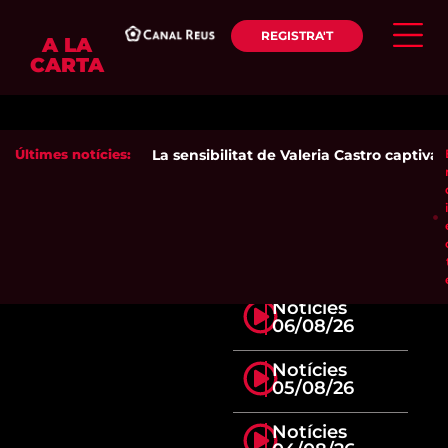
REGISTRA'T
A LA
CARTA
Últimes notícies:
La sensibilitat de Valeria Castro captiva e
Notícies
06/08/26
Notícies
05/08/26
Notícies