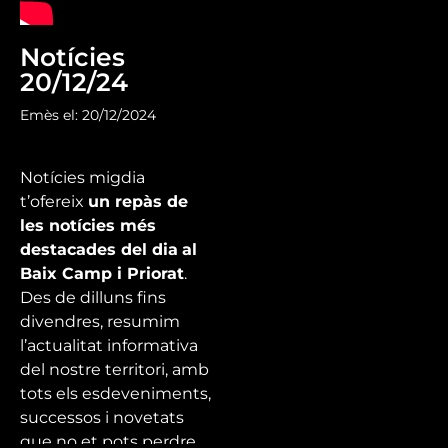
Notícies
20/12/24
Emès el: 20/12/2024
Notícies migdia
t’ofereix
un repàs de
les notícies més
destacades del dia
al
Baix Camp i Priorat
.
Des de dilluns fins
divendres, resumim
l’actualitat informativa
del nostre territori, amb
tots els esdeveniments,
successos i novetats
que no et pots perdre.