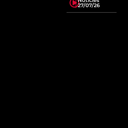
Notícies
27/07/26