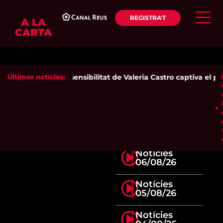
REGISTRA'T
A LA
CARTA
Últimes notícies:
La sensibilitat de Valeria Castro captiva el púb
Notícies
06/08/26
Notícies
05/08/26
Notícies