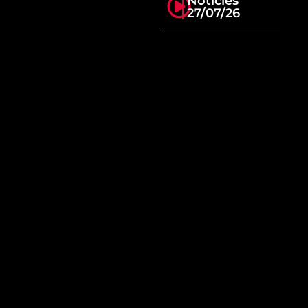
Notícies
27/07/26