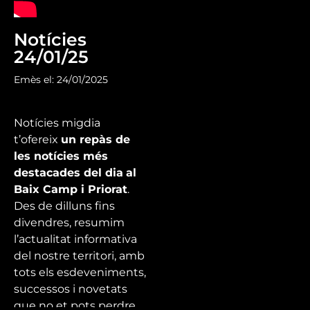
Notícies
24/01/25
Emès el: 24/01/2025
Notícies migdia
t’ofereix
un repàs de
les notícies més
destacades del dia
al
Baix Camp i Priorat
.
Des de dilluns fins
divendres, resumim
l’actualitat informativa
del nostre territori, amb
tots els esdeveniments,
successos i novetats
que no et pots perdre.