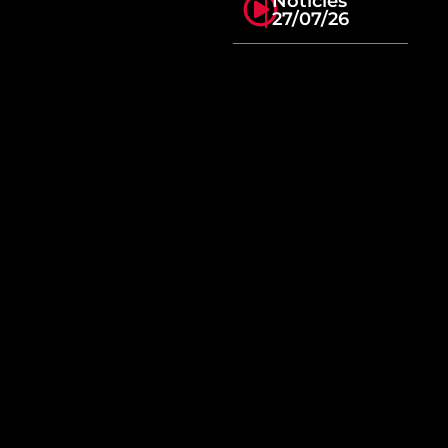
Notícies
27/07/26