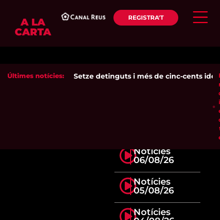
REGISTRA'T
A LA
CARTA
Últimes notícies:
Setze detinguts i més de cinc-cents identi
Notícies
06/08/26
Notícies
05/08/26
Notícies