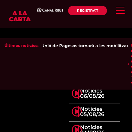
REGISTRA'T
A LA
CARTA
Últimes notícies:
Unió de Pagesos tornarà a les mobilitzacions
Notícies
06/08/26
Notícies
05/08/26
Notícies