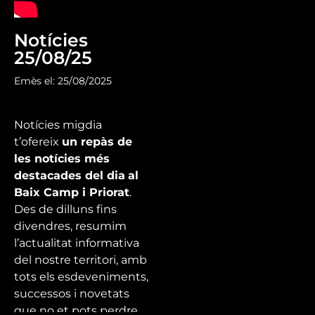
Notícies
25/08/25
Emès el: 25/08/2025
Notícies migdia
t’ofereix
un repàs de
les notícies més
destacades del dia
al
Baix Camp i Priorat
.
Des de dilluns fins
divendres, resumim
l’actualitat informativa
del nostre territori, amb
tots els esdeveniments,
successos i novetats
que no et pots perdre.