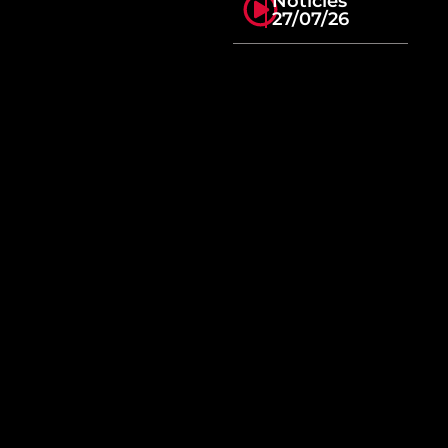
Notícies
27/07/26