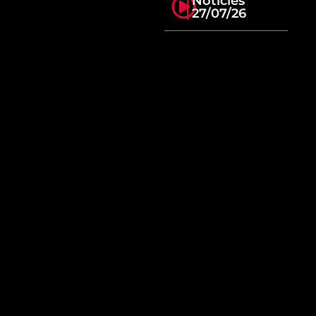
Notícies
27/07/26