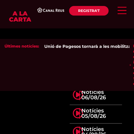
REGISTRA'T
A LA
CARTA
Últimes notícies:
Unió de Pagesos tornarà a les mobilitzacion
Notícies
06/08/26
Notícies
05/08/26
Notícies