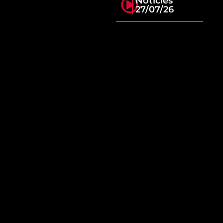
Notícies
27/07/26