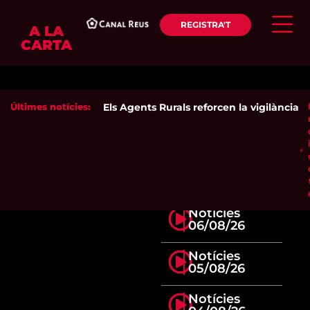
REGISTRA'T
A LA
CARTA
Últimes notícies:
Els Agents Rurals reforcen la vigilància de
Notícies
06/08/26
Notícies
05/08/26
Notícies