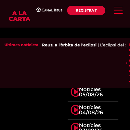
REGISTRA'T
A LA
CARTA
Últimes notícies:
Reus, a l'òrbita de l'eclipsi
|
L’eclipsi del se
Notícies
05/08/26
Notícies
04/08/26
Notícies