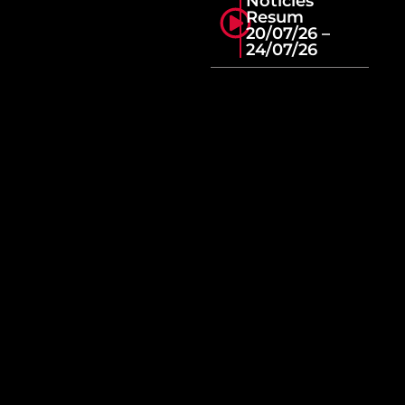
Notícies
Resum
20/07/26 –
24/07/26