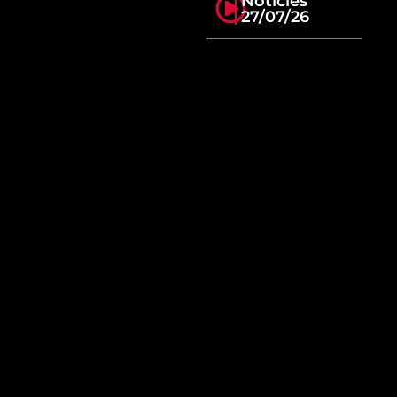
Notícies
27/07/26