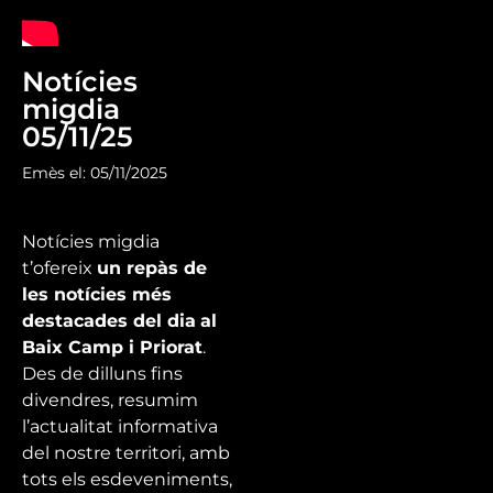
Notícies
migdia
05/11/25
Emès el: 05/11/2025
Notícies migdia
t’ofereix
un repàs de
les notícies més
destacades del dia
al
Baix Camp i Priorat
.
Des de dilluns fins
divendres, resumim
l’actualitat informativa
del nostre territori, amb
tots els esdeveniments,