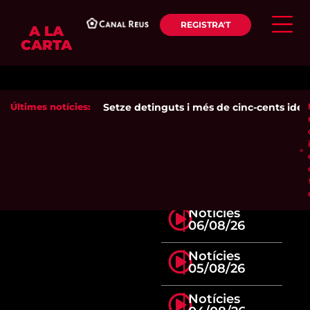
REGISTRA'T
A LA
CARTA
Últimes notícies:
Setze detinguts i més de cinc-cents identif
Notícies
06/08/26
Notícies
05/08/26
Notícies