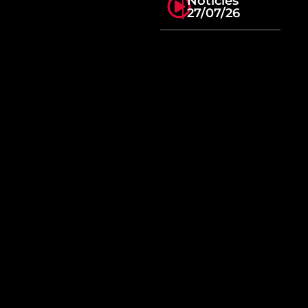
Notícies
27/07/26