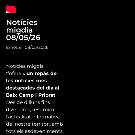
Notícies
migdia
08/05/26
Emès el: 08/05/2026
Notícies migdia
t’ofereix
un repàs de
les notícies més
destacades del dia
al
Baix Camp i Priorat
.
Des de dilluns fins
divendres, resumim
l’actualitat informativa
del nostre territori, amb
tots els esdeveniments,