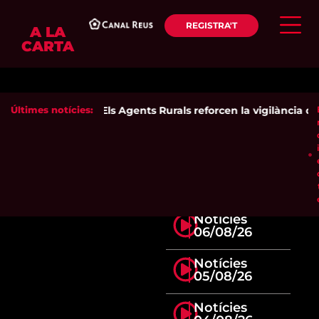
REGISTRA'T
A LA
CARTA
Últimes notícies:
Els Agents Rurals reforcen la vigilància del
Notícies
06/08/26
Notícies
05/08/26
Notícies