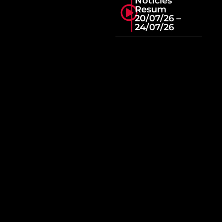
Notícies
Resum
20/07/26 –
24/07/26