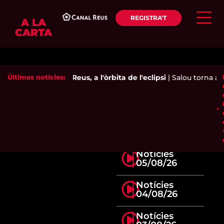
REGISTRA'T
A LA
CARTA
Últimes notícies:
Reus, a l'òrbita de l'eclipsi
|
Salou torna a d
Notícies
05/08/26
Notícies
04/08/26
Notícies