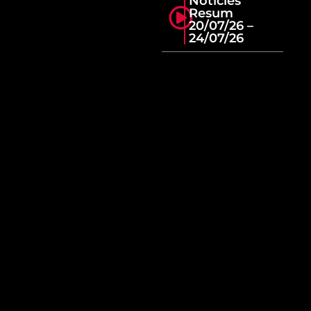
Notícies
Resum
20/07/26 –
24/07/26