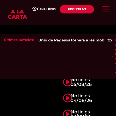
REGISTRA'T
A LA
CARTA
Últimes notícies:
Unió de Pagesos tornarà a les mobilitzacion
Notícies
05/08/26
Notícies
04/08/26
Notícies