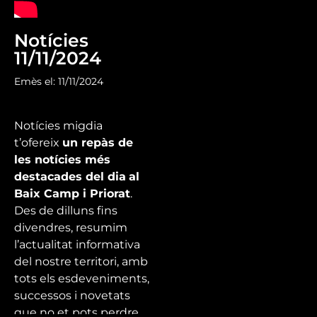
Notícies
11/11/2024
Emès el: 11/11/2024
Notícies migdia
t’ofereix
un repàs de
les notícies més
destacades del dia
al
Baix Camp i Priorat
.
Des de dilluns fins
divendres, resumim
l’actualitat informativa
del nostre territori, amb
tots els esdeveniments,
successos i novetats
que no et pots perdre.