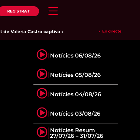
REGISTRA'T
de Valeria Castro captiva el públic del Parc del Pinaret
En directe
|
La reu
Notícies 06/08/26
Notícies 05/08/26
Notícies 04/08/26
Notícies 03/08/26
Notícies Resum
27/07/26 – 31/07/26