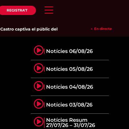
REGISTRA'T
astro captiva el públic del Parc del Pinaret
|
La reusenca Ari Sá
En directe
Notícies 06/08/26
Notícies 05/08/26
Notícies 04/08/26
Notícies 03/08/26
Notícies Resum
27/07/26 – 31/07/26