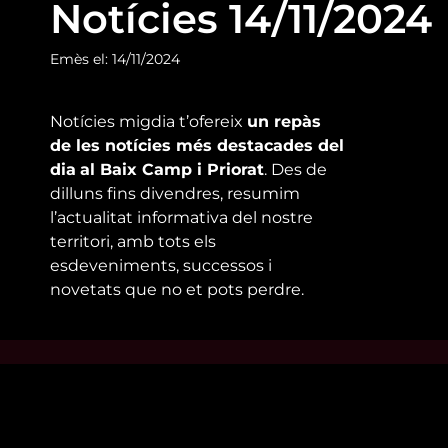
Notícies 14/11/2024
Emès el: 14/11/2024
Notícies migdia t’ofereix
un repàs
de les notícies més destacades del
dia
al Baix Camp i Priorat
. Des de
dilluns fins divendres, resumim
l’actualitat informativa del nostre
territori, amb tots els
esdeveniments, successos i
novetats que no et pots perdre.
Mira’t
Enllaço