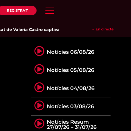
REGISTRA'T
t de Valeria Castro captiva el públic del Parc del Pinaret
En directe
|
La re
Notícies 06/08/26
Notícies 05/08/26
Notícies 04/08/26
Notícies 03/08/26
Notícies Resum
27/07/26 – 31/07/26