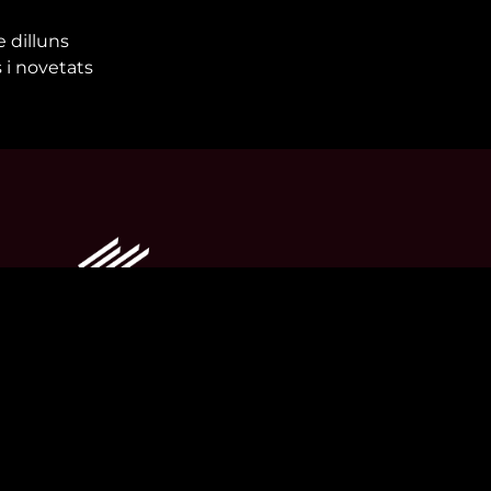
e dilluns
 i novetats