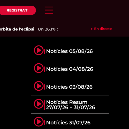
REGISTRA'T
ita de l'eclipsi
|
Un 36,1% de l'aigua que consumeixen els reus
En directe
Notícies 05/08/26
Notícies 04/08/26
Notícies 03/08/26
Notícies Resum
27/07/26 – 31/07/26
Notícies 31/07/26