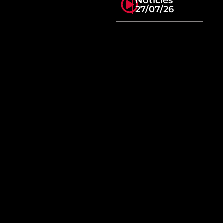
Notícies
27/07/26