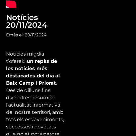
Notícies
20/11/2024
Emès el: 20/11/2024
Notícies migdia
t’ofereix
un repàs de
les notícies més
destacades del dia
al
Baix Camp i Priorat
.
Des de dilluns fins
divendres, resumim
l’actualitat informativa
del nostre territori, amb
tots els esdeveniments,
successos i novetats
que no et pots perdre.