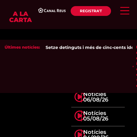
REGISTRA'T
A LA
CARTA
Últimes notícies:
Setze detinguts i més de cinc-cents identif
Notícies
06/08/26
Notícies
05/08/26
Notícies