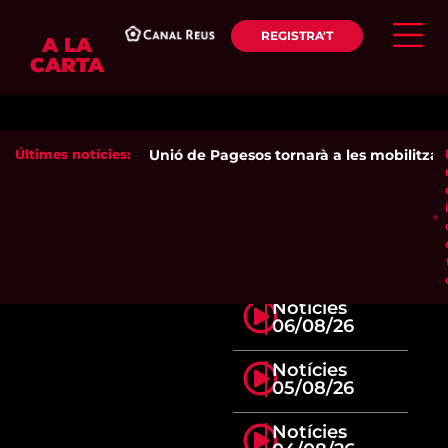
REGISTRA'T
A LA
CARTA
Últimes notícies:
Unió de Pagesos tornarà a les mobilitzacion
Notícies
06/08/26
Notícies
05/08/26
Notícies