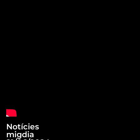
Notícies
migdia