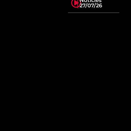
Notícies
27/07/26