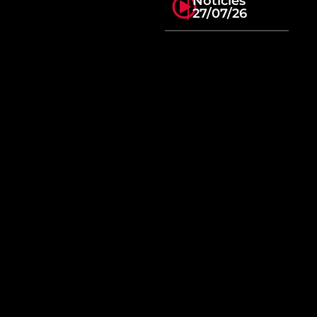
Notícies
27/07/26