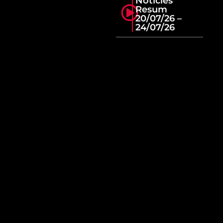
Notícies
Resum
20/07/26 –
24/07/26