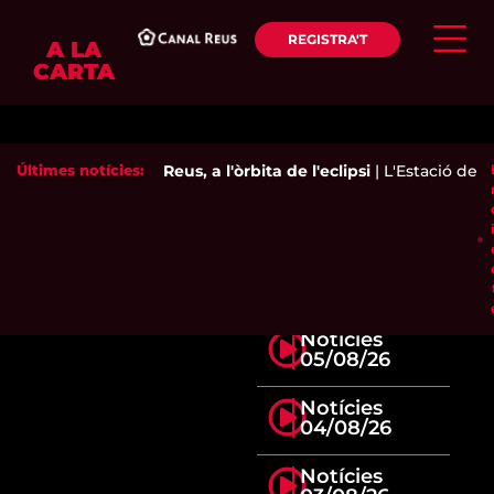
REGISTRA'T
A LA
CARTA
Últimes notícies:
Reus, a l'òrbita de l'eclipsi
|
L'Estació de tr
Notícies
05/08/26
Notícies
04/08/26
Notícies