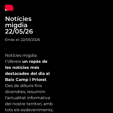
Notícies
migdia
22/05/26
Emès el: 22/05/2026
Notícies migdia
t’ofereix
un repàs de
les notícies més
destacades del dia
al
Baix Camp i Priorat
.
Des de dilluns fins
divendres, resumim
l’actualitat informativa
del nostre territori, amb
tots els esdeveniments,