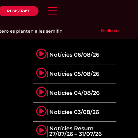
REGISTRA'T
o es planten a les semifinals del P1 de Londres
En directe
|
Cambrils ja t
Notícies 06/08/26
Notícies 05/08/26
Notícies 04/08/26
Notícies 03/08/26
Notícies Resum
27/07/26 – 31/07/26