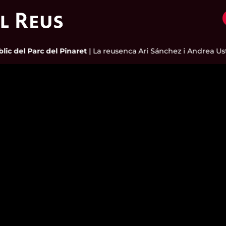
c del Parc del Pinaret
|
La reusenca Ari Sánchez i Andrea Uster