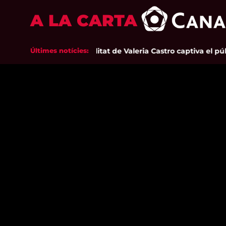
A LA CARTA
Últimes notícies:
La sensibilitat de Valeria Castro captiva el públi