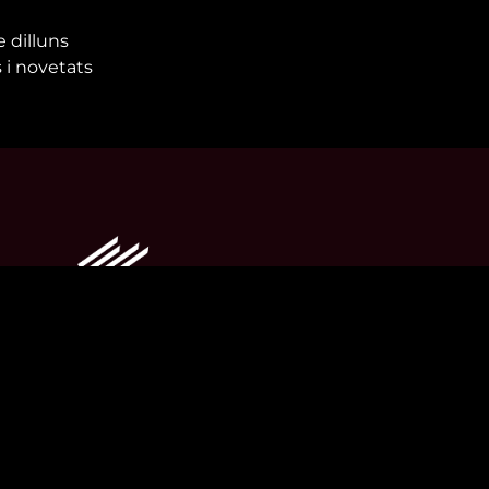
e dilluns
 i novetats