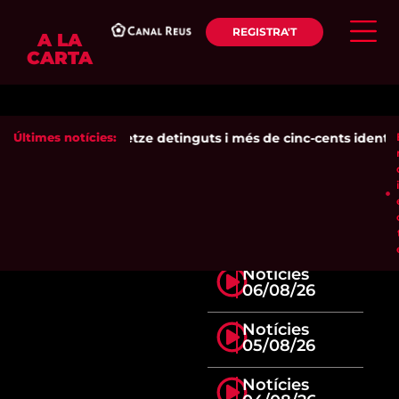
REGISTRA'T
A LA
CARTA
Últimes notícies:
Setze detinguts i més de cinc-cents identific
Notícies
06/08/26
Notícies
05/08/26
Notícies