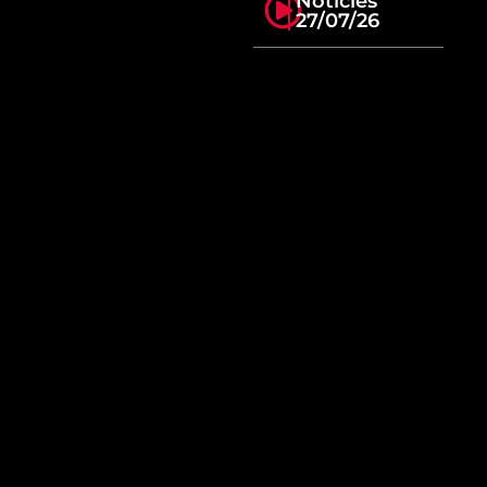
Notícies
27/07/26