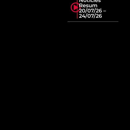
Notícies
Resum
20/07/26 –
24/07/26