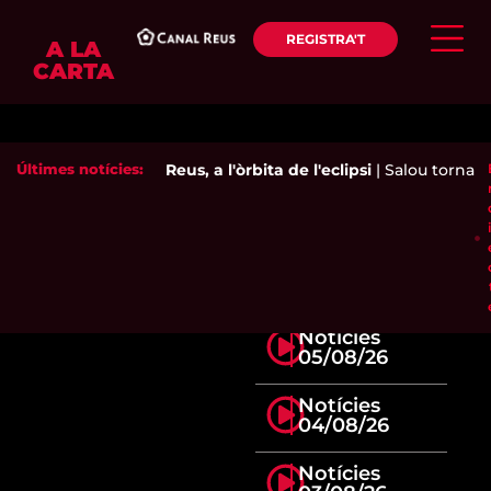
REGISTRA'T
A LA
CARTA
Últimes notícies:
Reus, a l'òrbita de l'eclipsi
|
Salou torna a 
Notícies
05/08/26
Notícies
04/08/26
Notícies