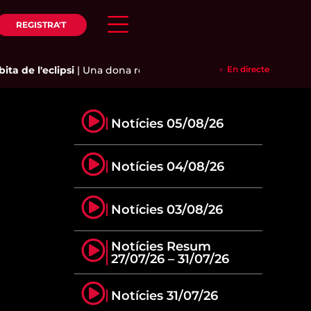
REGISTRA'T
a de l'eclipsi
|
Una dona resulta ferida a l'incendi d'un pis del 
En directe
Notícies 05/08/26
Notícies 04/08/26
Notícies 03/08/26
Notícies Resum
27/07/26 – 31/07/26
Notícies 31/07/26