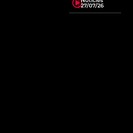
Notícies
27/07/26