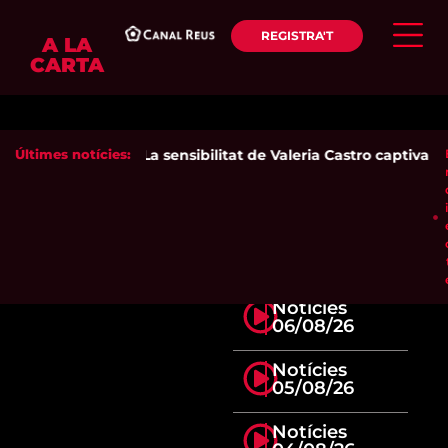
REGISTRA'T
A LA
CARTA
Últimes notícies:
La sensibilitat de Valeria Castro captiva el 
Notícies
06/08/26
Notícies
05/08/26
Notícies