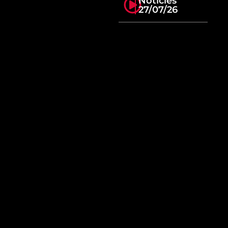
Notícies
27/07/26