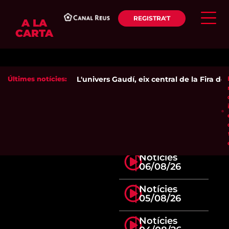
REGISTRA'T
A LA
CARTA
Últimes notícies:
L'univers Gaudí, eix central de la Fira de 
Notícies
06/08/26
Notícies
05/08/26
Notícies