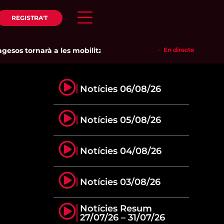
REGISTRA'T
os tornarà a les mobilitzacions per defensar els cultius de la
En directe
Notícies 06/08/26
Notícies 05/08/26
Notícies 04/08/26
Notícies 03/08/26
Notícies Resum
27/07/26 – 31/07/26