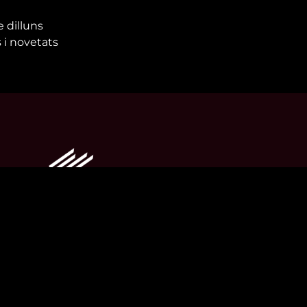
e dilluns
 i novetats