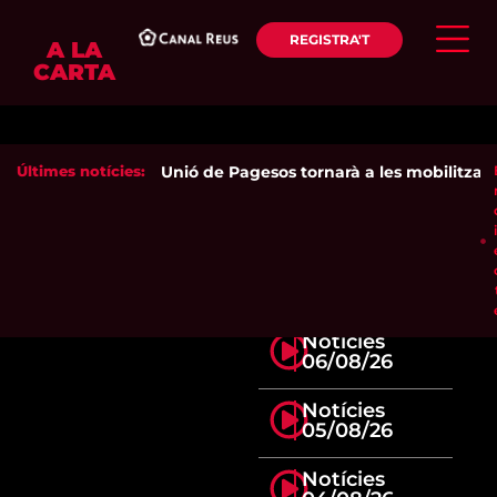
REGISTRA'T
A LA
CARTA
Últimes notícies:
Unió de Pagesos tornarà a les mobilitzacion
Notícies
06/08/26
Notícies
05/08/26
Notícies