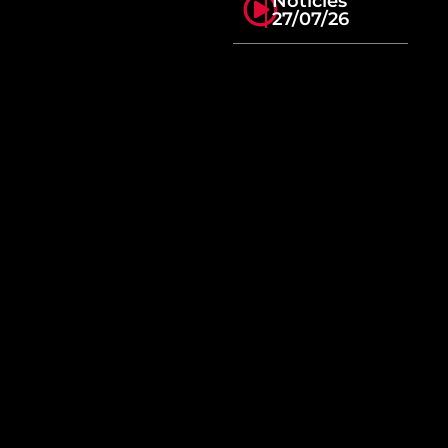
Notícies
27/07/26