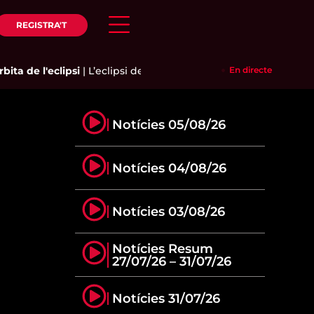
REGISTRA'T
ta de l'eclipsi
|
L’eclipsi del segle arriba a Catalunya: consells
En directe
Notícies 05/08/26
Notícies 04/08/26
Notícies 03/08/26
Notícies Resum
27/07/26 – 31/07/26
Notícies 31/07/26