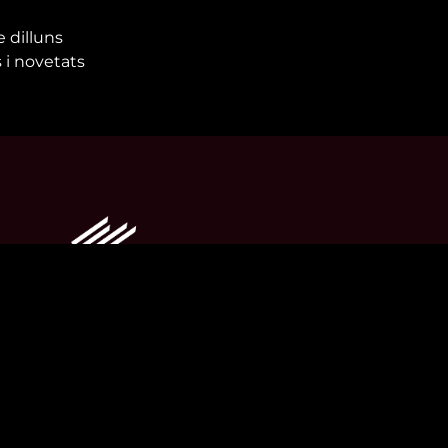
e dilluns
 i novetats