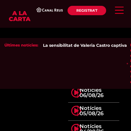
REGISTRA'T
A LA
CARTA
Últimes notícies:
La sensibilitat de Valeria Castro captiva el
Notícies
06/08/26
Notícies
05/08/26
Notícies