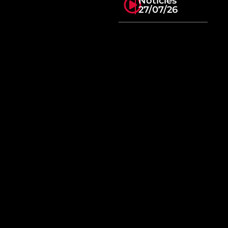
Notícies
27/07/26