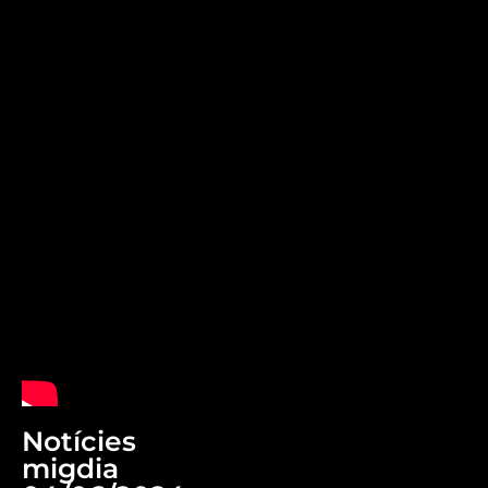
Notícies
migdia