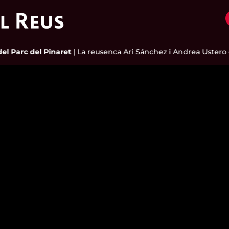
l Parc del Pinaret
|
La reusenca Ari Sánchez i Andrea Ustero es 