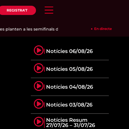
REGISTRA'T
planten a les semifinals del P1 de Londres
|
Cambrils ja té a 
En directe
Notícies 06/08/26
Notícies 05/08/26
Notícies 04/08/26
Notícies 03/08/26
Notícies Resum
27/07/26 – 31/07/26