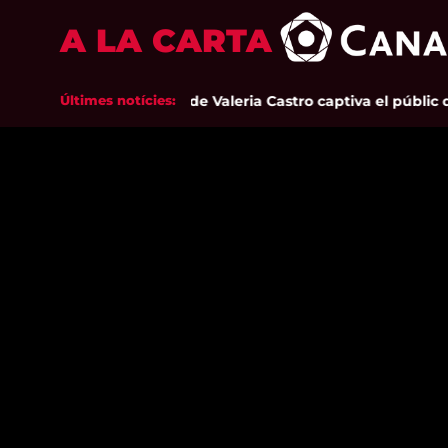
A LA CARTA
Últimes notícies:
La sensibilitat de Valeria Castro captiva el públic de