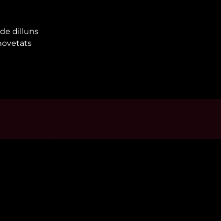
de dilluns
 novetats