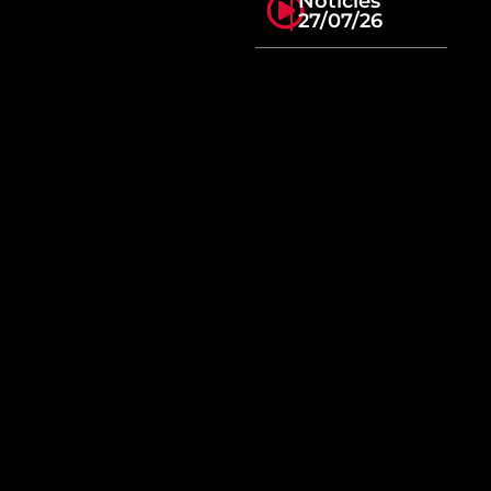
Notícies
27/07/26