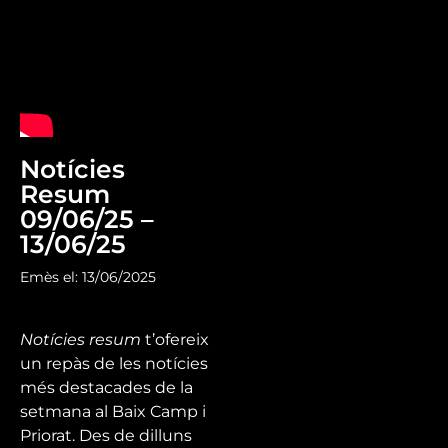
Notícies
Resum
09/06/25 –
13/06/25
Emès el: 13/06/2025
Notícies resum
t’ofereix
un repàs de les notícies
més destacades de la
setmana al Baix Camp i
Priorat. Des de dilluns