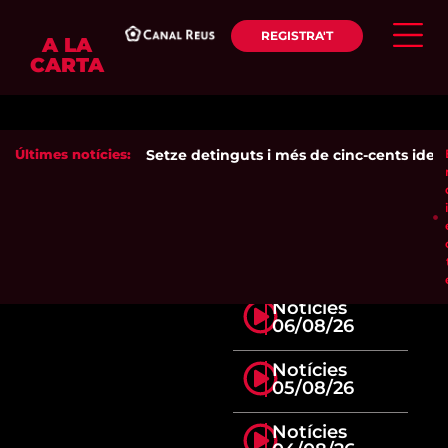
REGISTRA'T
A LA
CARTA
Últimes notícies:
Setze detinguts i més de cinc-cents identif
Notícies
06/08/26
Notícies
05/08/26
Notícies