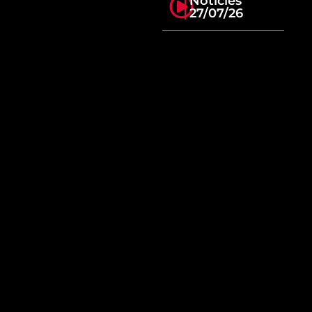
Notícies
27/07/26