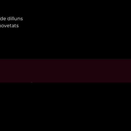
de dilluns
 novetats