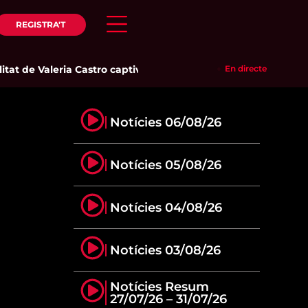
REGISTRA'T
at de Valeria Castro captiva el públic del Parc del Pinaret
En directe
|
La 
Notícies 06/08/26
Notícies 05/08/26
Notícies 04/08/26
Notícies 03/08/26
Notícies Resum
27/07/26 – 31/07/26