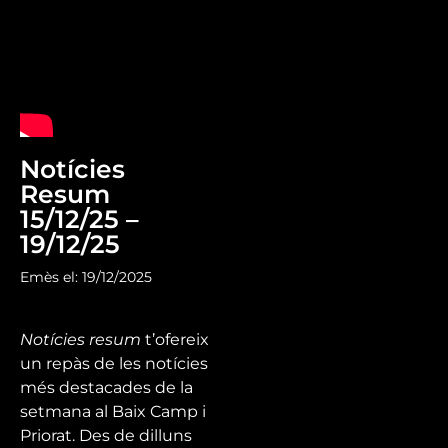
Notícies
Resum
15/12/25 –
19/12/25
Emès el: 19/12/2025
Notícies resum
t’ofereix
un repàs de les notícies
més destacades de la
setmana al Baix Camp i
Priorat. Des de dilluns