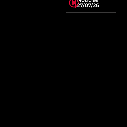
Notícies
27/07/26