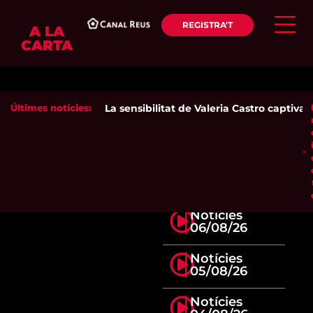
REGISTRA'T
A LA
CARTA
Últimes notícies:
La sensibilitat de Valeria Castro captiva el
Notícies
06/08/26
Notícies
05/08/26
Notícies